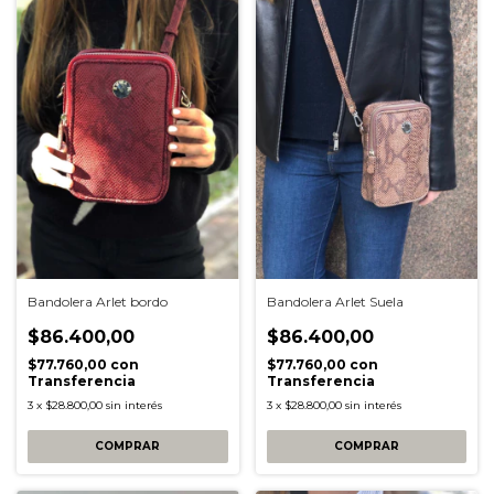
Bandolera Arlet bordo
Bandolera Arlet Suela
$86.400,00
$86.400,00
$77.760,00
con
$77.760,00
con
Transferencia
Transferencia
3
x
$28.800,00
sin interés
3
x
$28.800,00
sin interés