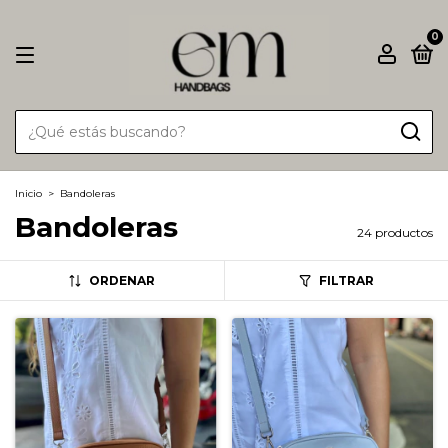
0
Inicio
>
Bandoleras
Bandoleras
24 productos
ORDENAR
FILTRAR