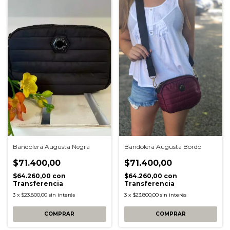
Bandolera Augusta Negra
Bandolera Augusta Bordo
$71.400,00
$71.400,00
$64.260,00
con
$64.260,00
con
Transferencia
Transferencia
3
x
$23.800,00
sin interés
3
x
$23.800,00
sin interés