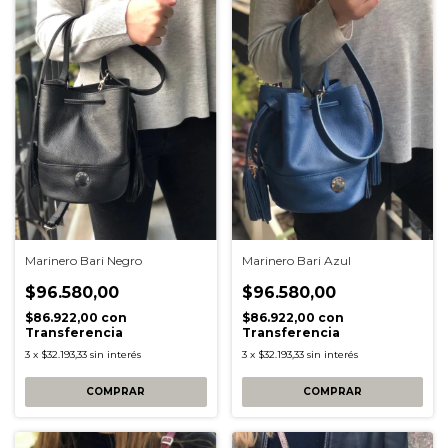
Marinero Bari Negro
Marinero Bari Azul
$96.580,00
$96.580,00
$86.922,00
con
$86.922,00
con
Transferencia
Transferencia
3
x
$32.193,33
sin interés
3
x
$32.193,33
sin interés