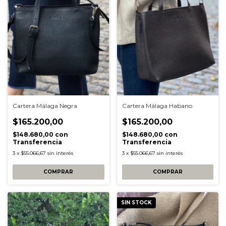
Cartera Málaga Negra
Cartera Málaga Habano
$165.200,00
$165.200,00
$148.680,00
con
$148.680,00
con
Transferencia
Transferencia
3
x
$55.066,67
sin interés
3
x
$55.066,67
sin interés
SIN STOCK