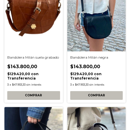
Bandolera Milán suela grabado
Bandolera Milán negra
$143.800,00
$143.800,00
$129.420,00
con
$129.420,00
con
Transferencia
Transferencia
3
x
$47.933,33
sin interés
3
x
$47.933,33
sin interés