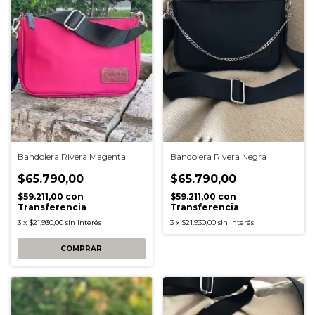
Bandolera Rivera Magenta
Bandolera Rivera Negra
$65.790,00
$65.790,00
$59.211,00
con
$59.211,00
con
Transferencia
Transferencia
3
x
$21.930,00
sin interés
3
x
$21.930,00
sin interés