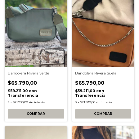
Bandolera Rivera verde
Bandolera Rivera Suela
$65.790,00
$65.790,00
$59.211,00
con
$59.211,00
con
Transferencia
Transferencia
3
x
$21.930,00
sin interés
3
x
$21.930,00
sin interés