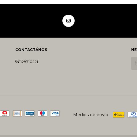
CONTACTÁNOS
NE
541128710221
Medios de envío