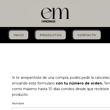
INICIO
PRODUCTOS
CONTACTO
Si te arrepentiste de una compra, podés pedir la cancelac
enviando este formulario
con tu número de orden.
Ten
como máximo hasta 10 días corridos desde que recibiste 
producto.
Nombre