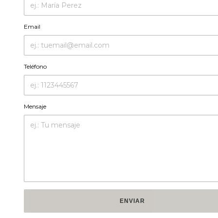
Email
Teléfono
Mensaje
ENVIAR