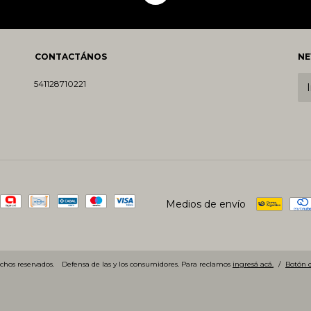
CONTACTÁNOS
NE
541128710221
Medios de envío
chos reservados.
Defensa de las y los consumidores. Para reclamos
ingresá acá.
/
Botón 