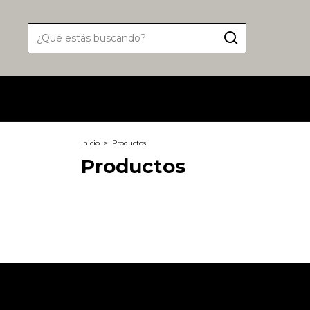
Inicio
>
Productos
Productos